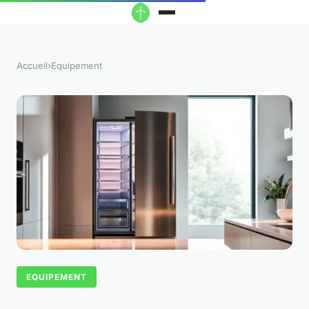
Accueil
›
Equipement
EQUIPEMENT