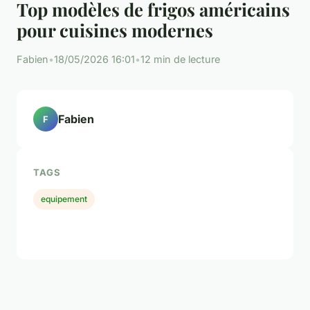
Top modèles de frigos américains
pour cuisines modernes
Fabien
•
18/05/2026 16:01
•
12 min de lecture
Fabien
F
TAGS
equipement