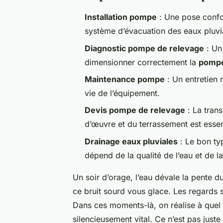
Installation pompe
: Une pose confor
système d’évacuation des eaux pluvi
Diagnostic pompe de relevage
: Un 
dimensionner correctement la
pompe
Maintenance pompe
: Un entretien 
vie de l’équipement.
Devis pompe de relevage
: La trans
d’œuvre et du terrassement est essent
Drainage eaux pluviales
: Le bon ty
dépend de la qualité de l’eau et de la
Un soir d’orage, l’eau dévale la pente d
ce bruit sourd vous glace. Les regards se
Dans ces moments-là, on réalise à quel
silencieusement vital. Ce n’est pas juste