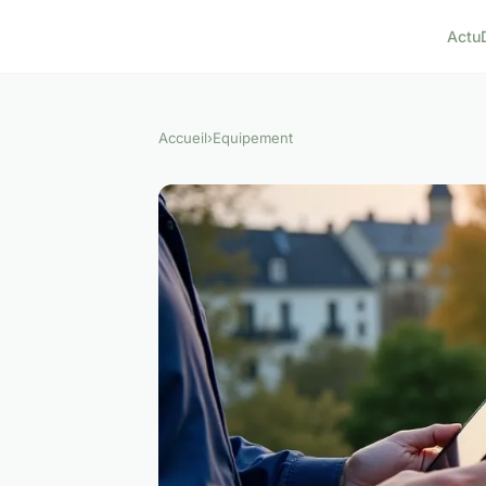
Actu
Accueil
›
Equipement