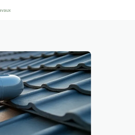
avaux