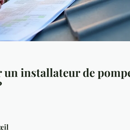
un installateur de pompe
?
œil