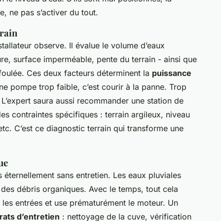
, ne pas s’activer du tout.
rrain
tallateur observe. Il évalue le volume d’eaux
ure, surface imperméable, pente du terrain - ainsi que
refoulée. Ces deux facteurs déterminent la
puissance
 une pompe trop faible, c’est courir à la panne. Trop
e. L’expert saura aussi recommander une station de
es contraintes spécifiques : terrain argileux, niveau
tc. C’est ce diagnostic terrain qui transforme une
ue
éternellement sans entretien. Les eaux pluviales
, des débris organiques. Avec le temps, tout cela
e les entrées et use prématurément le moteur. Un
rats d’entretien
: nettoyage de la cuve, vérification