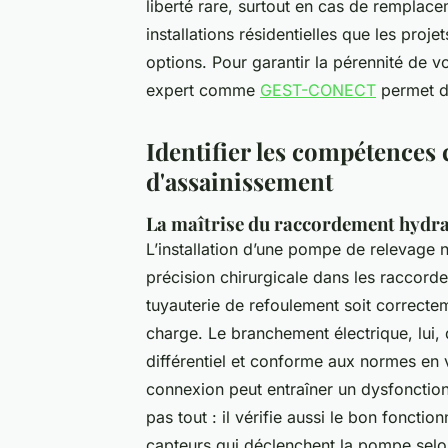
liberté rare, surtout en cas de remplacem
installations résidentielles que les proje
options. Pour garantir la pérennité de vo
expert comme
GEST-CONECT
permet d'
Identifier les compétences 
d'assainissement
La maîtrise du raccordement hydrau
L’installation d’une pompe de relevage n
précision chirurgicale dans les raccord
tuyauterie de refoulement soit correcte
charge. Le branchement électrique, lui, d
différentiel et conforme aux normes en 
connexion peut entraîner un dysfonctionn
pas tout : il vérifie aussi le bon foncti
capteurs qui déclenchent la pompe selon 