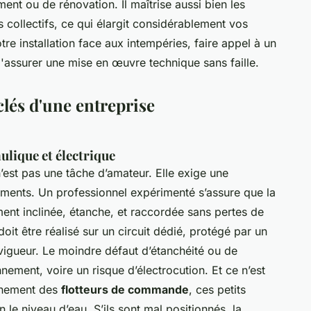
ent ou de rénovation. Il maîtrise aussi bien les
ts collectifs, ce qui élargit considérablement vos
tre installation face aux intempéries, faire appel à un
assurer une mise en œuvre technique sans faille.
clés d'une entreprise
lique et électrique
’est pas une tâche d’amateur. Elle exige une
ements. Un professionnel expérimenté s’assure que la
ment inclinée, étanche, et raccordée sans pertes de
oit être réalisé sur un circuit dédié, protégé par un
vigueur. Le moindre défaut d’étanchéité ou de
ement, voire un risque d’électrocution. Et ce n’est
onnement des
flotteurs de commande
, ces petits
le niveau d’eau. S’ils sont mal positionnés, la