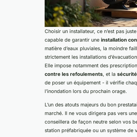
Choisir un installateur, ce n’est pas just
capable de garantir une
installation c
matière d’eaux pluviales, la moindre fa
strictement les installations d’évacuation 
Elle impose notamment des prescription
contre les refoulements
, et la
sécurité
de poser un équipement - il vérifie chaq
l’inondation lors du prochain orage.
L’un des atouts majeurs du bon prestatai
marché. Il ne vous dirigera pas vers un
conseillera de façon neutre selon vos 
station préfabriquée ou un système de 