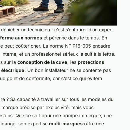
e dénicher un technicien : c’est s’entourer d’un expert
onforme aux normes
et pérenne dans le temps. En
ille peut coûter cher. La norme NF P16-005 encadre
interne, et un professionnel sérieux la suit à la lettre.
s sur la
conception de la cuve
, les
protections
 électrique
. Un bon installateur ne se contente pas
ue point de conformité, car c’est ce qui évitera
re ? Sa capacité à travailler sur tous les modèles du
e marque précise par exclusivité, mais vous
besoins. Que ce soit pour une pompe immergée, une
vidange, son expertise
multi-marques
offre une