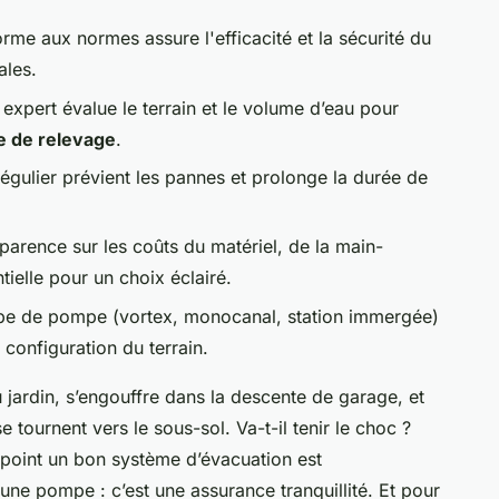
me aux normes assure l'efficacité et la sécurité du
ales.
expert évalue le terrain et le volume d’eau pour
 de relevage
.
régulier prévient les pannes et prolonge la durée de
parence sur les coûts du matériel, de la main-
ielle pour un choix éclairé.
pe de pompe (vortex, monocanal, station immergée)
 configuration du terrain.
u jardin, s’engouffre dans la descente de garage, et
 tournent vers le sous-sol. Va-t-il tenir le choc ?
 point un bon système d’évacuation est
 une pompe : c’est une assurance tranquillité. Et pour