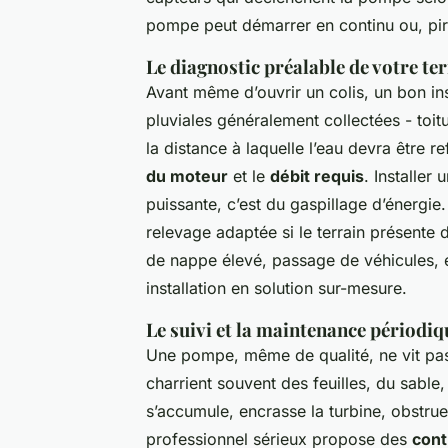
pompe peut démarrer en continu ou, pire
Le diagnostic préalable de votre te
Avant même d’ouvrir un colis, un bon ins
pluviales généralement collectées - toit
la distance à laquelle l’eau devra être 
du moteur
et le
débit requis
. Installer
puissante, c’est du gaspillage d’énergi
relevage adaptée si le terrain présente d
de nappe élevé, passage de véhicules, e
installation en solution sur-mesure.
Le suivi et la maintenance périodiq
Une pompe, même de qualité, ne vit pas 
charrient souvent des feuilles, du sable
s’accumule, encrasse la turbine, obstru
professionnel sérieux propose des
cont