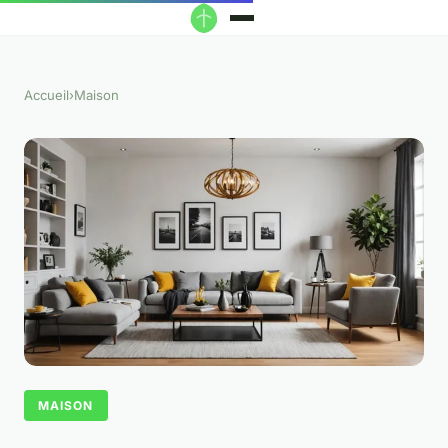
Accueil
›
Maison
MAISON