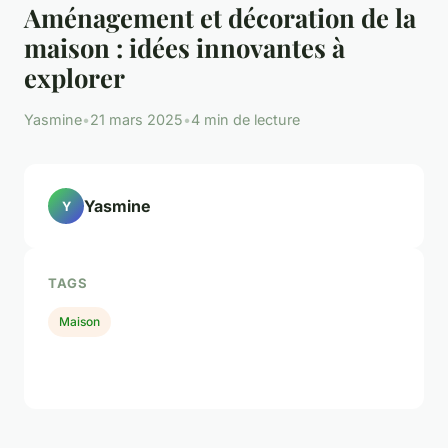
Aménagement et décoration de la
maison : idées innovantes à
explorer
Yasmine
•
21 mars 2025
•
4 min de lecture
Yasmine
Y
TAGS
Maison