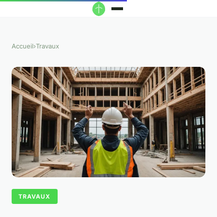
Accueil
›
Travaux
TRAVAUX