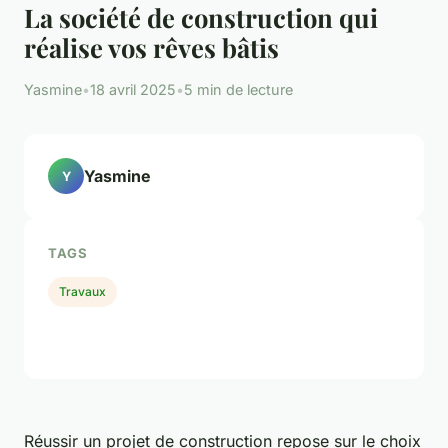
La société de construction qui
réalise vos rêves bâtis
Yasmine
•
18 avril 2025
•
5 min de lecture
Yasmine
Y
TAGS
Travaux
Réussir un projet de construction repose sur le choix