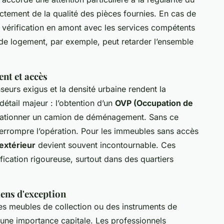
ctement de la qualité des pièces fournies. En cas de
e vérification en amont avec les services compétents
f de logement, par exemple, peut retarder l’ensemble
ent et accès
nseurs exigus et la densité urbaine rendent la
détail majeur : l’obtention d’un
OVP (Occupation de
stationner un camion de déménagement. Sans ce
nterrompre l’opération. Pour les immeubles sans accès
extérieur
devient souvent incontournable. Ces
fication rigoureuse, surtout dans des quartiers
iens d'exception
es meubles de collection ou des instruments de
 une importance capitale. Les professionnels