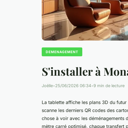
DEMENAGEMENT
S'installer à Mon
Joëlle
•
25/06/2026 06:34
•
9 min de lecture
La tablette affiche les plans 3D du futu
scanne les derniers QR codes des carton
chose à voir avec les déménagements d’a
mètre carré optimisé, chaque transfert p