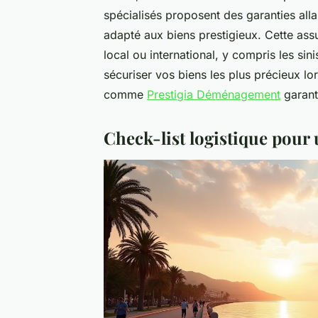
spécialisés proposent des garanties alla
adapté aux biens prestigieux. Cette as
local ou international, y compris les si
sécuriser vos biens les plus précieux lor
comme
Prestigia Déménagement
garanti
Check-list logistique pou