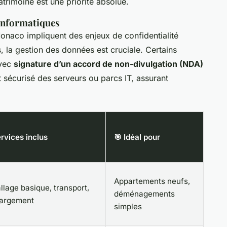
atrimoine est une priorité absolue.
 informatiques
naco impliquent des enjeux de confidentialité
s, la gestion des données est cruciale. Certains
avec
signature d’un accord de non-divulgation (NDA)
sécurisé des serveurs ou parcs IT, assurant
rvices inclus
🎯 Idéal pour
Appartements neufs,
lage basique, transport,
déménagements
argement
simples