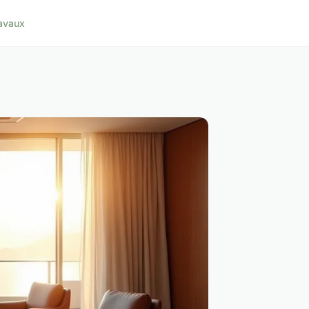
avaux