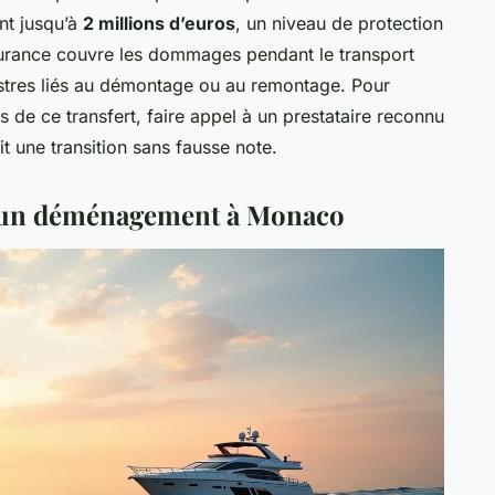
nt jusqu’à
2 millions d’euros
, un niveau de protection
surance couvre les dommages pendant le transport
nistres liés au démontage ou au remontage. Pour
s de ce transfert, faire appel à un prestataire reconnu
t une transition sans fausse note.
r un déménagement à Monaco