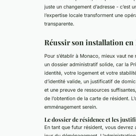
juste un changement d’adresse - c’est u
l’expertise locale transforment une opér
transparente.
Réussir son installation en 
Pour s’établir à Monaco, mieux vaut ne r
un dossier administratif solide, car la P
identité, votre logement et votre stabil
d’identité valide, un justificatif de domic
et une preuve de ressources suffisantes
de l’obtention de la carte de résident. L’
emménagement serein.
Le dossier de résidence et les justifi
En tant que futur résident, vous devrez
jour du déménagement. L’administration a