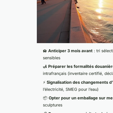
🛄
Anticiper 3 mois avant
: tri sélec
sensibles
🛃
Préparer les formalités douaniè
intrafrançais (inventaire certifié, déc
⚡
Signalisation des changements d
l’électricité, SMEG pour l’eau)
📦
Opter pour un emballage sur m
sculptures