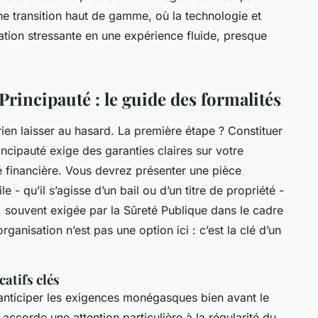
ne transition haut de gamme, où la technologie et
ation stressante en une expérience fluide, presque
Principauté : le guide des formalités
ien laisser au hasard. La première étape ? Constituer
rincipauté exige des garanties claires sur votre
ité financière. Vous devrez présenter une pièce
ile - qu’il s’agisse d’un bail ou d’un titre de propriété -
, souvent exigée par la Sûreté Publique dans le cadre
organisation n’est pas une option ici : c’est la clé d’un
catifs clés
 anticiper les exigences monégasques bien avant le
ccorde une attention particulière à la régularité du