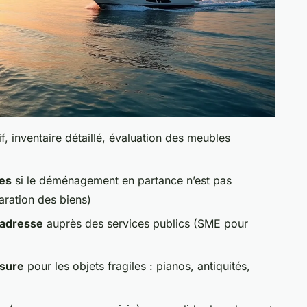
tif, inventaire détaillé, évaluation des meubles
res
si le déménagement en partance n’est pas
laration des biens)
’adresse
auprès des services publics (SME pour
esure
pour les objets fragiles : pianos, antiquités,