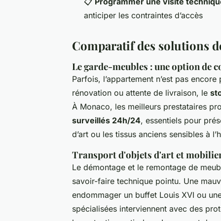
📋
Programmer une visite techniqu
anticiper les contraintes d’accès
Comparatif des solutions de
Le garde-meubles : une option de c
Parfois, l’appartement n’est pas encore 
rénovation ou attente de livraison, le
st
À Monaco, les meilleurs prestataires p
surveillés 24h/24
, essentiels pour pré
d’art ou les tissus anciens sensibles à l’
Transport d'objets d'art et mobilie
Le démontage et le remontage de meubl
savoir-faire technique pointu. Une mau
endommager un buffet Louis XVI ou une 
spécialisées interviennent avec des prot