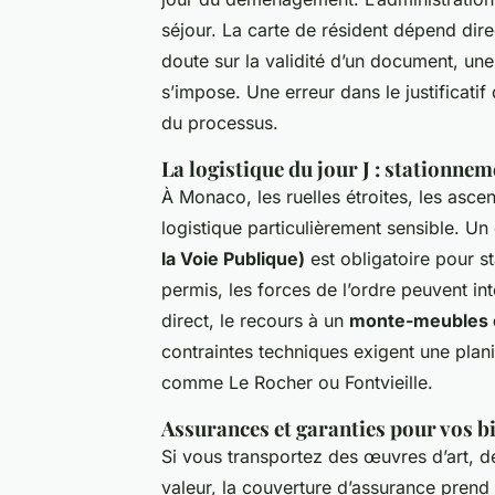
séjour. La carte de résident dépend dire
doute sur la validité d’un document, un
s’impose. Une erreur dans le justificati
du processus.
La logistique du jour J : stationnem
À Monaco, les ruelles étroites, les asce
logistique particulièrement sensible. Un 
la Voie Publique)
est obligatoire pour 
permis, les forces de l’ordre peuvent i
direct, le recours à un
monte-meubles 
contraintes techniques exigent une plani
comme Le Rocher ou Fontvieille.
Assurances et garanties pour vos b
Si vous transportez des œuvres d’art, d
valeur, la couverture d’assurance prend