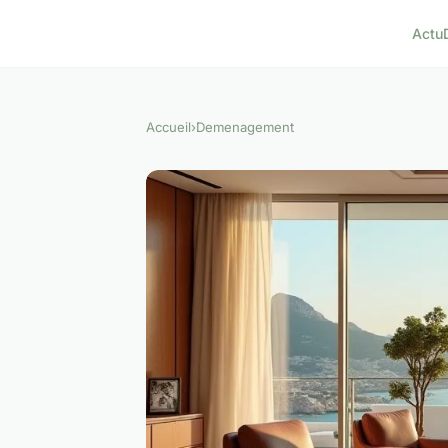
Actu
Accueil
›
Demenagement