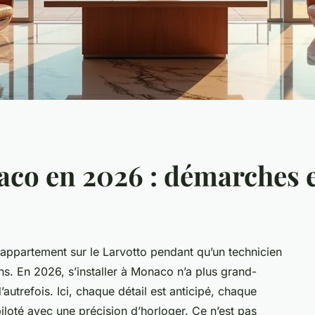
aco en 2026 : démarches e
r appartement sur le Larvotto pendant qu’un technicien
s. En 2026, s’installer à Monaco n’a plus grand-
utrefois. Ici, chaque détail est anticipé, chaque
iloté avec une précision d’horloger. Ce n’est pas