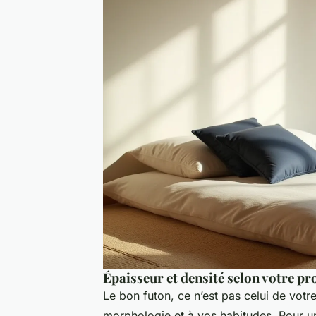
Épaisseur et densité selon votre pro
Le bon futon, ce n’est pas celui de votre
morphologie et à vos habitudes. Pour u