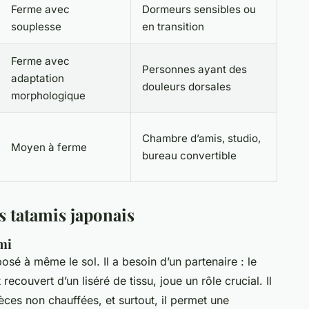
Ferme avec
Dormeurs sensibles ou
souplesse
en transition
Ferme avec
Personnes ayant des
adaptation
douleurs dorsales
morphologique
Chambre d’amis, studio,
Moyen à ferme
bureau convertible
s tatamis japonais
mi
osé à même le sol. Il a besoin d’un partenaire : le
 recouvert d’un liséré de tissu, joue un rôle crucial. Il
ièces non chauffées, et surtout, il permet une