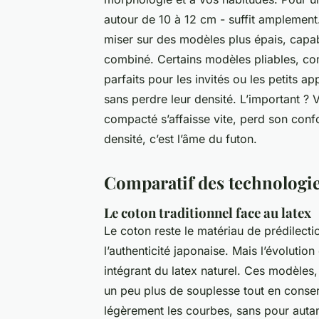
autour de 10 à 12 cm - suffit amplemen
miser sur des modèles plus épais, capa
combiné. Certains modèles pliables, co
parfaits pour les invités ou les petits 
sans perdre leur densité. L’important ? 
compacté s’affaisse vite, perd son conf
densité, c’est l’âme du futon.
Comparatif des technologie
Le coton traditionnel face au latex
Le coton reste le matériau de prédilect
l’authenticité japonaise. Mais l’évolutio
intégrant du latex naturel. Ces modèles
un peu plus de souplesse tout en conse
légèrement les courbes, sans pour autan