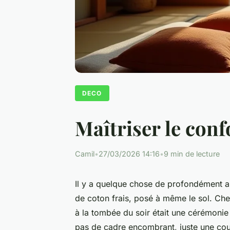
DECO
Maîtriser le conf
Camil
•
27/03/2026 14:16
•
9 min de lecture
Il y a quelque chose de profondément ap
de coton frais, posé à même le sol. Che
à la tombée du soir était une cérémoni
pas de cadre encombrant, juste une cou