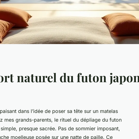
ort naturel du futon japo
aisant dans l’idée de poser sa tête sur un matelas
z mes grands-parents, le rituel du dépliage du futon
e simple, presque sacrée. Pas de sommier imposant,
che moelleuse posée sur une natte de paille. Ce