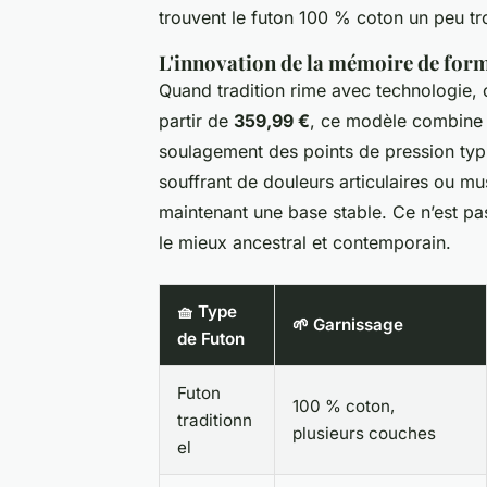
trouvent le futon 100 % coton un peu tr
L'innovation de la mémoire de for
Quand tradition rime avec technologie, 
partir de
359,99 €
, ce modèle combine 
soulagement des points de pression typ
souffrant de douleurs articulaires ou musc
maintenant une base stable. Ce n’est pas 
le mieux ancestral et contemporain.
🧺 Type
🌱 Garnissage
de Futon
Futon
100 % coton,
traditionn
plusieurs couches
el