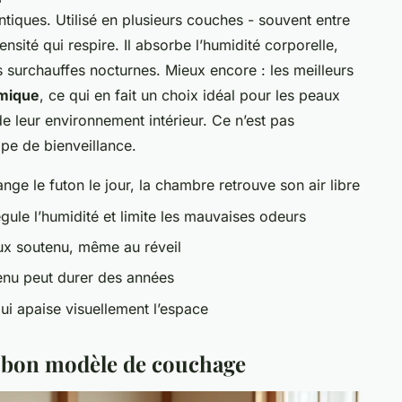
tiques. Utilisé en plusieurs couches - souvent entre
densité qui respire. Il absorbe l’humidité corporelle,
s surchauffes nocturnes. Mieux encore : les meilleurs
imique
, ce qui en fait un choix idéal pour les peaux
e leur environnement intérieur. Ce n’est pas
pe de bienveillance.
nge le futon le jour, la chambre retrouve son air libre
régule l’humidité et limite les mauvaises odeurs
eux soutenu, même au réveil
tenu peut durer des années
ui apaise visuellement l’espace
le bon modèle de couchage