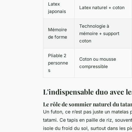
Latex
Latex naturel + coton
japonais
Technologie à
Mémoire
mémoire + support
de forme
coton
Pliable 2
Coton ou mousse
personne
compressible
s
L'indispensable duo avec le
Le rôle de sommier naturel du tata
Un futon, ce n’est pas juste un matelas p
tatami. Ce tapis en paille de riz, souvent
isole du froid du sol, surtout dans les p