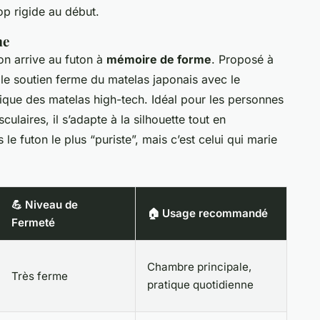
op rigide au début.
me
on arrive au futon à
mémoire de forme
. Proposé à
le soutien ferme du matelas japonais avec le
ique des matelas high-tech. Idéal pour les personnes
ulaires, il s’adapte à la silhouette tout en
le futon le plus “puriste”, mais c’est celui qui marie
💪 Niveau de
🏠 Usage recommandé
Fermeté
Chambre principale,
Très ferme
pratique quotidienne