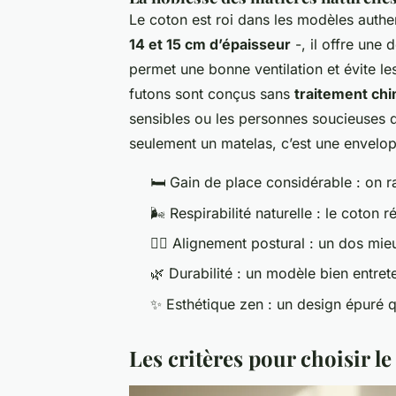
Le coton est roi dans les modèles authen
14 et 15 cm d’épaisseur
-, il offre une 
permet une bonne ventilation et évite le
futons sont conçus sans
traitement ch
sensibles ou les personnes soucieuses d
seulement un matelas, c’est une envelop
🛏️ Gain de place considérable : on ra
🌬️ Respirabilité naturelle : le coton 
🧘‍♀️ Alignement postural : un dos mi
🌿 Durabilité : un modèle bien entre
✨ Esthétique zen : un design épuré q
Les critères pour choisir 