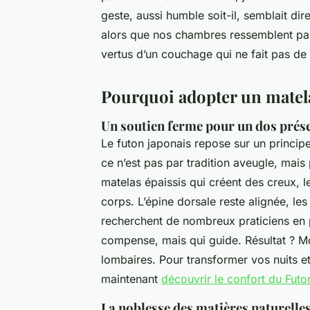
geste, aussi humble soit-il, semblait dire 
alors que nos chambres ressemblent parf
vertus d’un couchage qui ne fait pas de 
Pourquoi adopter un matel
Un soutien ferme pour un dos prés
Le futon japonais repose sur un principe
ce n’est pas par tradition aveugle, mais
matelas épaissis qui créent des creux, 
corps. L’épine dorsale reste alignée, le
recherchent de nombreux praticiens en p
compense, mais qui guide. Résultat ? M
lombaires. Pour transformer vos nuits e
maintenant
découvrir le confort du Futo
La noblesse des matières naturelle