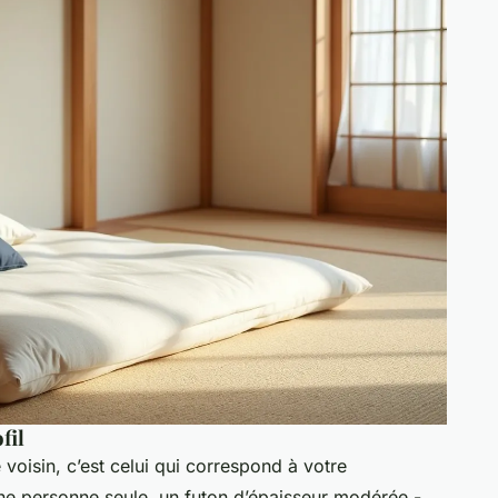
fil
 voisin, c’est celui qui correspond à votre
ne personne seule, un futon d’épaisseur modérée -