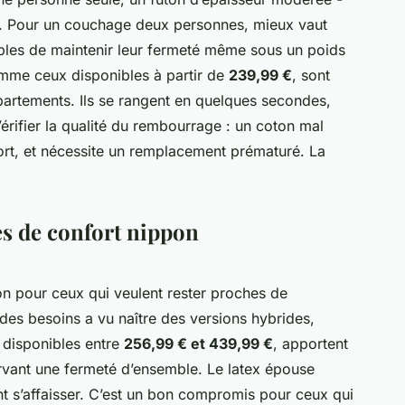
t. Pour un couchage deux personnes, mieux vaut
bles de maintenir leur fermeté même sous un poids
mme ceux disponibles à partir de
239,99 €
, sont
appartements. Ils se rangent en quelques secondes,
Vérifier la qualité du rembourrage : un coton mal
ort, et nécessite un remplacement prématuré. La
s de confort nippon
ion pour ceux qui veulent rester proches de
n des besoins a vu naître des versions hybrides,
, disponibles entre
256,99 € et 439,99 €
, apportent
rvant une fermeté d’ensemble. Le latex épouse
t s’affaisser. C’est un bon compromis pour ceux qui