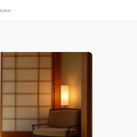
avaux