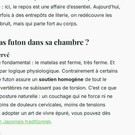
: ici, le repos est une affaire d’essentiel. Aujourd’hui,
ois à des entrepôts de literie, on redécouvre les
bruit, mais qui parle fort au corps.
as futon dans sa chambre ?
ervé
 fondamental : le matelas est ferme, très ferme. Et
 par logique physiologique. Contrairement à certains
le futon assure un
soutien homogène
de tout le
s vertèbres ne subissent pas de torsion. C’est ce que
osture naturelle : un couchage qui ne force ni ne
oins de douleurs cervicales, moins de tensions
t adopter un art de vivre épuré, vous pouvez dès
n Japonais traditionnel
.
s