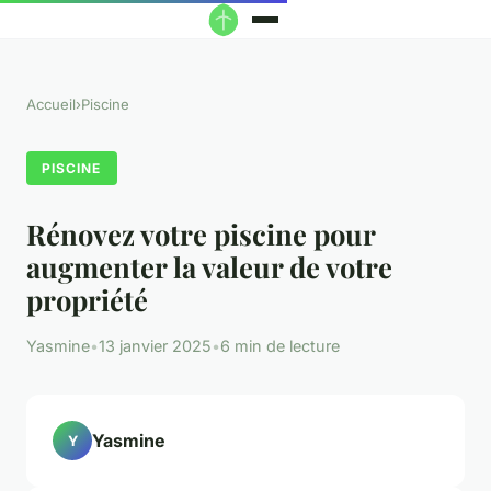
Accueil
›
Piscine
PISCINE
Rénovez votre piscine pour
augmenter la valeur de votre
propriété
Yasmine
•
13 janvier 2025
•
6 min de lecture
Yasmine
Y